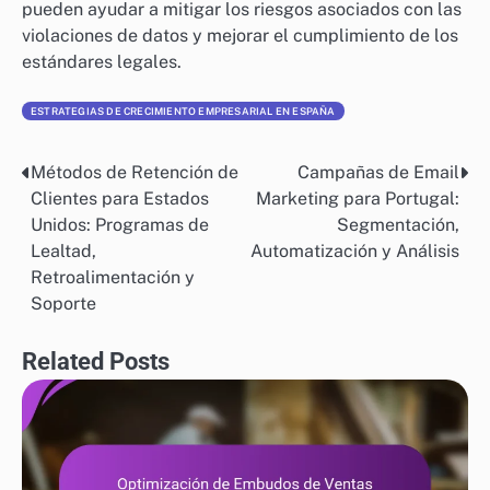
pueden ayudar a mitigar los riesgos asociados con las
violaciones de datos y mejorar el cumplimiento de los
estándares legales.
ESTRATEGIAS DE CRECIMIENTO EMPRESARIAL EN ESPAÑA
Métodos de Retención de
Campañas de Email
Post
Clientes para Estados
Marketing para Portugal:
navigation
Unidos: Programas de
Segmentación,
Lealtad,
Automatización y Análisis
Retroalimentación y
Soporte
Related Posts