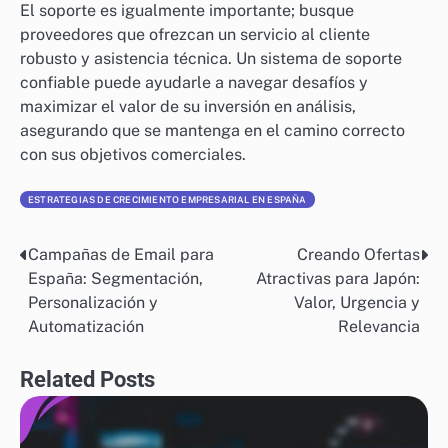
El soporte es igualmente importante; busque
proveedores que ofrezcan un servicio al cliente
robusto y asistencia técnica. Un sistema de soporte
confiable puede ayudarle a navegar desafíos y
maximizar el valor de su inversión en análisis,
asegurando que se mantenga en el camino correcto
con sus objetivos comerciales.
ESTRATEGIAS DE CRECIMIENTO EMPRESARIAL EN ESPAÑA
Campañas de Email para
Creando Ofertas
Post
España: Segmentación,
Atractivas para Japón:
navigation
Personalización y
Valor, Urgencia y
Automatización
Relevancia
Related Posts