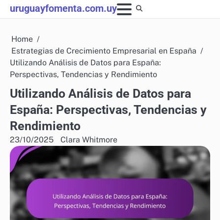
Skip
uruguayfomenta.com.uy
to
content
Home
Estrategias de Crecimiento Empresarial en España
Utilizando Análisis de Datos para España:
Perspectivas, Tendencias y Rendimiento
Utilizando Análisis de Datos para
España: Perspectivas, Tendencias y
Rendimiento
23/10/2025
Clara Whitmore