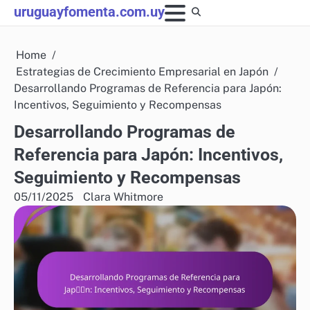
Skip
uruguayfomenta.com.uy
to
content
Home
Estrategias de Crecimiento Empresarial en Japón
Desarrollando Programas de Referencia para Japón:
Incentivos, Seguimiento y Recompensas
Desarrollando Programas de
Referencia para Japón: Incentivos,
Seguimiento y Recompensas
05/11/2025
Clara Whitmore