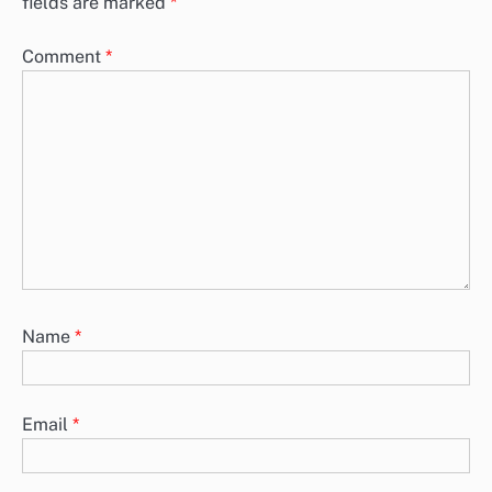
fields are marked
*
Comment
*
Name
*
Email
*