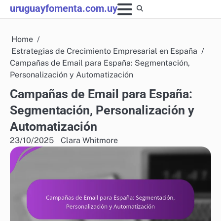
Skip
uruguayfomenta.com.uy
to
content
Home
Estrategias de Crecimiento Empresarial en España
Campañas de Email para España: Segmentación,
Personalización y Automatización
Campañas de Email para España:
Segmentación, Personalización y
Automatización
23/10/2025
Clara Whitmore