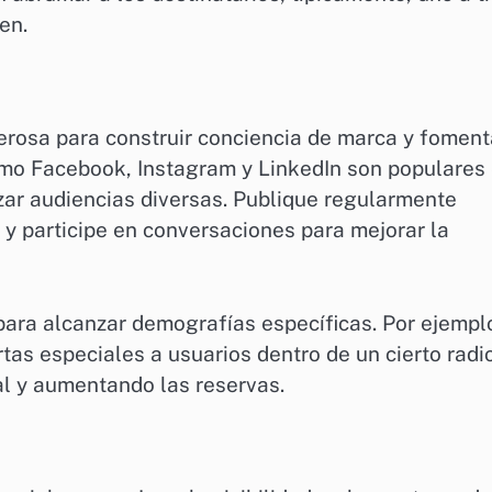
en.
erosa para construir conciencia de marca y foment
omo Facebook, Instagram y LinkedIn son populares
nzar audiencias diversas. Publique regularmente
 y participe en conversaciones para mejorar la
 para alcanzar demografías específicas. Por ejempl
tas especiales a usuarios dentro de un cierto radi
al y aumentando las reservas.