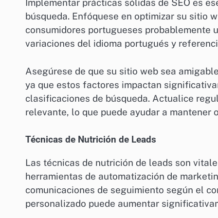
Implementar prácticas sólidas de SEO es esen
búsqueda. Enfóquese en optimizar su sitio w
consumidores portugueses probablemente util
variaciones del idioma portugués y referenci
Asegúrese de que su sitio web sea amigable
ya que estos factores impactan significativa
clasificaciones de búsqueda. Actualice reg
relevante, lo que puede ayudar a mantener o
Técnicas de Nutrición de Leads
Las técnicas de nutrición de leads son vitale
herramientas de automatización de marketing
comunicaciones de seguimiento según el co
personalizado puede aumentar significativa