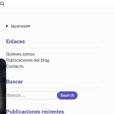
Japanese
▾
Enlaces
Quiénes somos
Publicaciones del blog
Contacto
Buscar
Search
for:
Publicaciones recientes