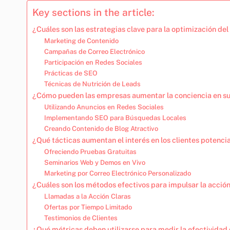
Key sections in the article:
¿Cuáles son las estrategias clave para la optimización d
Marketing de Contenido
Campañas de Correo Electrónico
Participación en Redes Sociales
Prácticas de SEO
Técnicas de Nutrición de Leads
¿Cómo pueden las empresas aumentar la conciencia en s
Utilizando Anuncios en Redes Sociales
Implementando SEO para Búsquedas Locales
Creando Contenido de Blog Atractivo
¿Qué tácticas aumentan el interés en los clientes potenci
Ofreciendo Pruebas Gratuitas
Seminarios Web y Demos en Vivo
Marketing por Correo Electrónico Personalizado
¿Cuáles son los métodos efectivos para impulsar la acció
Llamadas a la Acción Claras
Ofertas por Tiempo Limitado
Testimonios de Clientes
¿Qué métricas deben utilizarse para medir la efectivida