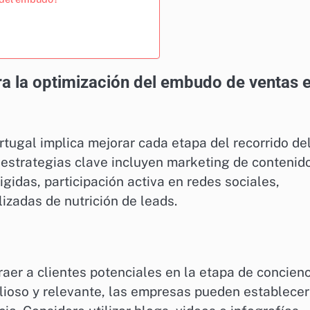
ara la optimización del embudo de ventas 
tugal implica mejorar cada etapa del recorrido de
 estrategias clave incluyen marketing de contenid
gidas, participación activa en redes sociales,
izadas de nutrición de leads.
raer a clientes potenciales en la etapa de concien
lioso y relevante, las empresas pueden establecer