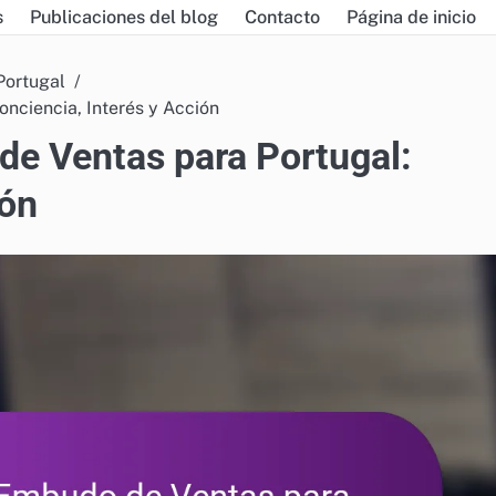
s
Publicaciones del blog
Contacto
Página de inicio
Portugal
nciencia, Interés y Acción
de Ventas para Portugal:
ión