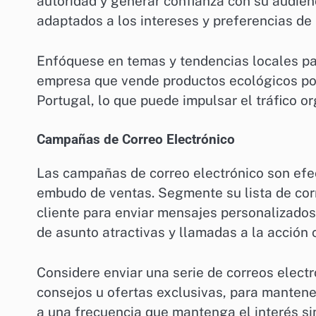
autoridad y generar confianza con su audienc
adaptados a los intereses y preferencias de
Enfóquese en temas y tendencias locales par
empresa que vende productos ecológicos podr
Portugal, lo que puede impulsar el tráfico or
Campañas de Correo Electrónico
Las campañas de correo electrónico son efect
embudo de ventas. Segmente su lista de cor
cliente para enviar mensajes personalizados
de asunto atractivas y llamadas a la acción 
Considere enviar una serie de correos elect
consejos u ofertas exclusivas, para mantene
a una frecuencia que mantenga el interés sin