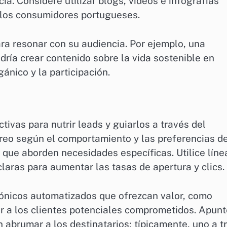
ia. Considere utilizar blogs, videos e infografías
 los consumidores portugueses.
a resonar con su audiencia. Por ejemplo, una
ía crear contenido sobre la vida sostenible en
gánico y la participación.
ivas para nutrir leads y guiarlos a través del
reo según el comportamiento y las preferencias de
 que aborden necesidades específicas. Utilice líne
claras para aumentar las tasas de apertura y clics.
rónicos automatizados que ofrezcan valor, como
r a los clientes potenciales comprometidos. Apunt
 abrumar a los destinatarios; típicamente, uno a t