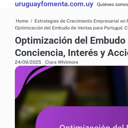
uruguayfomenta.com.uy
Skip
Quiénes somo
to
content
Home
Estrategias de Crecimiento Empresarial en 
Optimización del Embudo de Ventas para Portugal: Co
Optimización del Embudo 
Conciencia, Interés y Acc
24/09/2025
Clara Whitmore