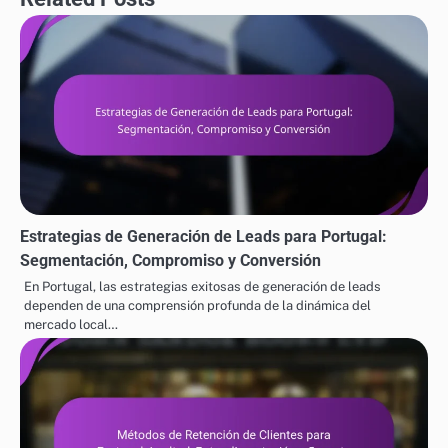
Estrategias de Generación de Leads para Portugal:
Segmentación, Compromiso y Conversión
En Portugal, las estrategias exitosas de generación de leads
dependen de una comprensión profunda de la dinámica del
mercado local…