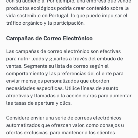
con su audiencia. Por ejemplo, una empresa que vende
productos ecológicos podría crear contenido sobre la
vida sostenible en Portugal, lo que puede impulsar el
tráfico orgánico y la participación.
Campañas de Correo Electrónico
Las campañas de correo electrónico son efectivas
para nutrir leads y guiarlos a través del embudo de
ventas. Segmente su lista de correo según el
comportamiento y las preferencias del cliente para
enviar mensajes personalizados que aborden
necesidades específicas. Utilice líneas de asunto
atractivas y llamadas a la acción claras para aumentar
las tasas de apertura y clics.
Considere enviar una serie de correos electrónicos
automatizados que ofrezcan valor, como consejos u
ofertas exclusivas, para mantener a los clientes