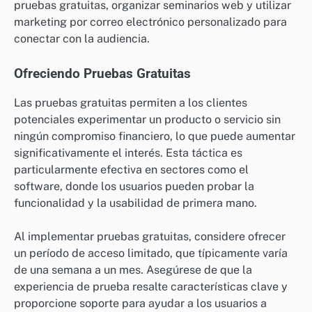
pruebas gratuitas, organizar seminarios web y utilizar
marketing por correo electrónico personalizado para
conectar con la audiencia.
Ofreciendo Pruebas Gratuitas
Las pruebas gratuitas permiten a los clientes
potenciales experimentar un producto o servicio sin
ningún compromiso financiero, lo que puede aumentar
significativamente el interés. Esta táctica es
particularmente efectiva en sectores como el
software, donde los usuarios pueden probar la
funcionalidad y la usabilidad de primera mano.
Al implementar pruebas gratuitas, considere ofrecer
un período de acceso limitado, que típicamente varía
de una semana a un mes. Asegúrese de que la
experiencia de prueba resalte características clave y
proporcione soporte para ayudar a los usuarios a