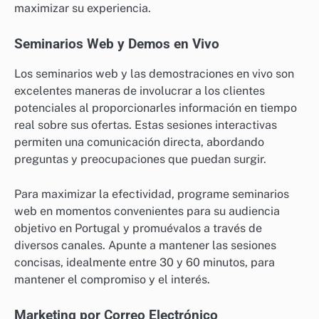
maximizar su experiencia.
Seminarios Web y Demos en Vivo
Los seminarios web y las demostraciones en vivo son
excelentes maneras de involucrar a los clientes
potenciales al proporcionarles información en tiempo
real sobre sus ofertas. Estas sesiones interactivas
permiten una comunicación directa, abordando
preguntas y preocupaciones que puedan surgir.
Para maximizar la efectividad, programe seminarios
web en momentos convenientes para su audiencia
objetivo en Portugal y promuévalos a través de
diversos canales. Apunte a mantener las sesiones
concisas, idealmente entre 30 y 60 minutos, para
mantener el compromiso y el interés.
Marketing por Correo Electrónico