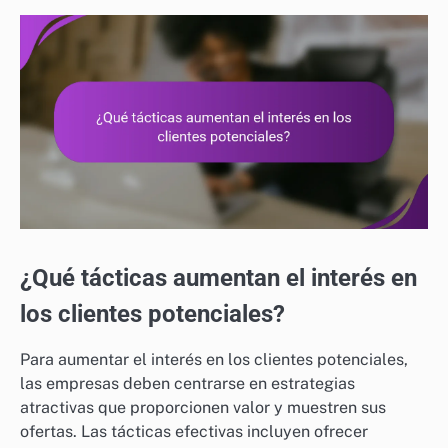
¿Qué tácticas aumentan el interés en
los clientes potenciales?
Para aumentar el interés en los clientes potenciales,
las empresas deben centrarse en estrategias
atractivas que proporcionen valor y muestren sus
ofertas. Las tácticas efectivas incluyen ofrecer