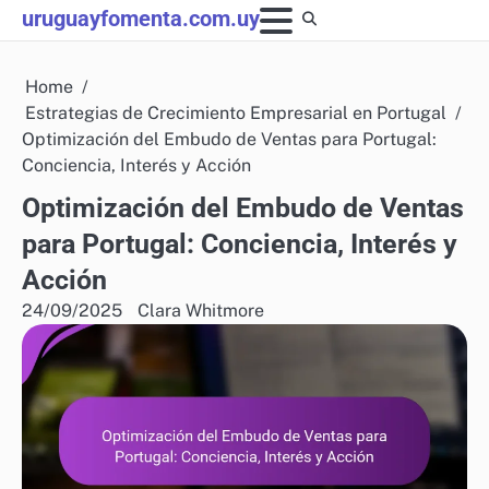
Skip
uruguayfomenta.com.uy
to
content
Home
Estrategias de Crecimiento Empresarial en Portugal
Optimización del Embudo de Ventas para Portugal:
Conciencia, Interés y Acción
Optimización del Embudo de Ventas
para Portugal: Conciencia, Interés y
Acción
24/09/2025
Clara Whitmore