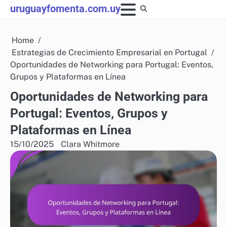
Skip
uruguayfomenta.com.uy
to
content
Home
Estrategias de Crecimiento Empresarial en Portugal
Oportunidades de Networking para Portugal: Eventos,
Grupos y Plataformas en Línea
Oportunidades de Networking para
Portugal: Eventos, Grupos y
Plataformas en Línea
15/10/2025
Clara Whitmore