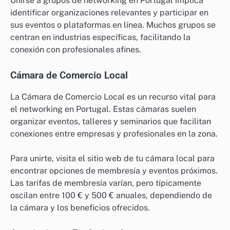
Unirse a grupos de networking en Portugal implica
identificar organizaciones relevantes y participar en
sus eventos o plataformas en línea. Muchos grupos se
centran en industrias específicas, facilitando la
conexión con profesionales afines.
Cámara de Comercio Local
La Cámara de Comercio Local es un recurso vital para
el networking en Portugal. Estas cámaras suelen
organizar eventos, talleres y seminarios que facilitan
conexiones entre empresas y profesionales en la zona.
Para unirte, visita el sitio web de tu cámara local para
encontrar opciones de membresía y eventos próximos.
Las tarifas de membresía varían, pero típicamente
oscilan entre 100 € y 500 € anuales, dependiendo de
la cámara y los beneficios ofrecidos.