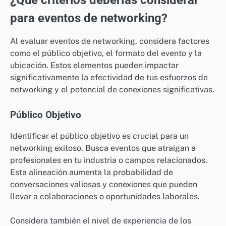
profesionales se reúnan para compartir ideas.
Participar en proyectos colaborativos también puede
proporcionar experiencia práctica y expandir tu red
profesional al mismo tiempo.
¿Qué criterios deberías considerar
para eventos de networking?