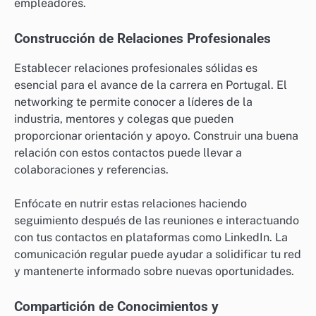
estas oportunidades ocultas.
Considera asistir a conferencias o meetups específicos
de la industria en ciudades como Lisboa o Oporto,
donde se encuentran muchas startups y empresas
consolidadas. Estos eventos a menudo presentan
ferias de empleo y sesiones de reclutamiento,
permitiéndote conectar directamente con posibles
empleadores.
Construcción de Relaciones Profesionales
Establecer relaciones profesionales sólidas es
esencial para el avance de la carrera en Portugal. El
networking te permite conocer a líderes de la
industria, mentores y colegas que pueden
proporcionar orientación y apoyo. Construir una buena
relación con estos contactos puede llevar a
colaboraciones y referencias.