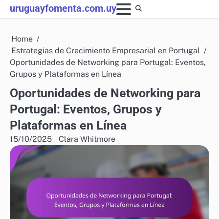
Skip
uruguayfomenta.com.uy
to
content
Home
Estrategias de Crecimiento Empresarial en Portugal
Oportunidades de Networking para Portugal: Eventos,
Grupos y Plataformas en Línea
Oportunidades de Networking para
Portugal: Eventos, Grupos y
Plataformas en Línea
15/10/2025
Clara Whitmore