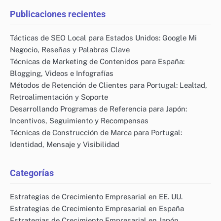
Japanese
▾
Enlaces
Quiénes somos
Publicaciones del blog
Contacto
Buscar
Search
for:
Publicaciones recientes