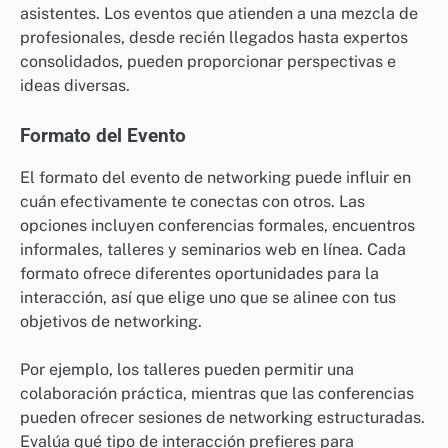
Al evaluar eventos de networking, considera factores
como el público objetivo, el formato del evento y la
ubicación. Estos elementos pueden impactar
significativamente la efectividad de tus esfuerzos de
networking y el potencial de conexiones significativas.
Público Objetivo
Identificar el público objetivo es crucial para un
networking exitoso. Busca eventos que atraigan a
profesionales en tu industria o campos relacionados.
Esta alineación aumenta la probabilidad de
conversaciones valiosas y conexiones que pueden
llevar a colaboraciones o oportunidades laborales.
Considera también el nivel de experiencia de los
asistentes. Los eventos que atienden a una mezcla de
profesionales, desde recién llegados hasta expertos