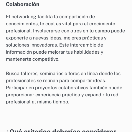
Enfócate en nutrir estas relaciones haciendo
seguimiento después de las reuniones e interactuando
con tus contactos en plataformas como LinkedIn. La
comunicación regular puede ayudar a solidificar tu red
y mantenerte informado sobre nuevas oportunidades.
Compartición de Conocimientos y
Colaboración
El networking facilita la compartición de
conocimientos, lo cual es vital para el crecimiento
profesional. Involucrarse con otros en tu campo puede
exponerte a nuevas ideas, mejores prácticas y
soluciones innovadoras. Este intercambio de
información puede mejorar tus habilidades y
mantenerte competitivo.
Busca talleres, seminarios o foros en línea donde los