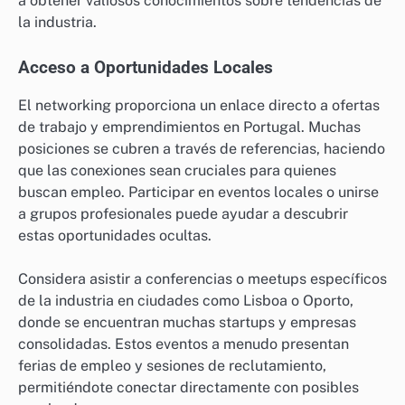
networking en Portugal?
El networking en Portugal ofrece ventajas
significativas, incluyendo acceso a mercados
laborales locales, relaciones profesionales mejoradas
y oportunidades de colaboración. Involucrarse con
redes locales puede llevar al crecimiento profesional y
a obtener valiosos conocimientos sobre tendencias de
la industria.
Acceso a Oportunidades Locales
El networking proporciona un enlace directo a ofertas
de trabajo y emprendimientos en Portugal. Muchas
posiciones se cubren a través de referencias, haciendo
que las conexiones sean cruciales para quienes
buscan empleo. Participar en eventos locales o unirse
a grupos profesionales puede ayudar a descubrir