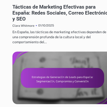
ESTRATEGIAS DE CRECIMIENTO EMPRESARIAL EN ESPAÑA
Tácticas de Marketing Efectivas para
España: Redes Sociales, Correo Electróni
y SEO
01/10/2025
Clara Whitmore
En España, las tácticas de marketing efectivas dependen de
una comprensión profunda de la cultura local y del
comportamiento del…
ESTRATEGIAS DE CRECIMIENTO EMPRESARIAL EN ESPAÑA