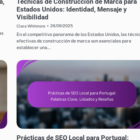
a,
Técnicas de Construcción de Marca para
Estados Unidos: Identidad, Mensaje y
Visibilidad
26/09/2025
Clara Whitmore
as
En el competitivo panorama de los Estados Unidos, las técni
efectivas de construcción de marca son esenciales para
establecer una…
ESTRATEGIAS DE CRECIMIENTO EMPRESARIAL EN PORTUGAL
Prácticas de SEO Local para Portugal: