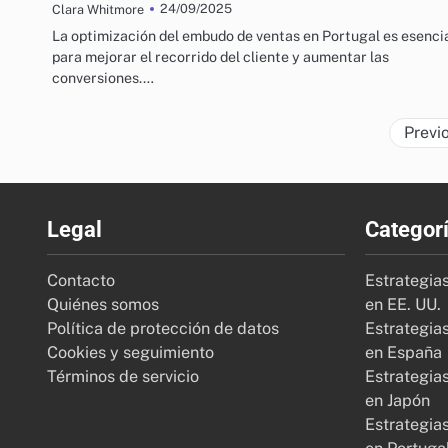
24/09/2025
Clara Whitmore
La optimización del embudo de ventas en Portugal es esenci
para mejorar el recorrido del cliente y aumentar las
conversiones.…
Previ
Legal
Categor
Contacto
Estrategia
Quiénes somos
en EE. UU.
Política de protección de datos
Estrategia
Cookies y seguimiento
en España
Términos de servicio
Estrategia
en Japón
Estrategia