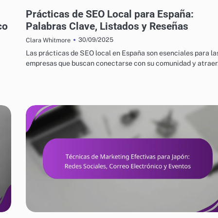
ESTRATEGIAS DE CRECIMIENTO EMPRESARIAL EN ESPAÑA
Prácticas de SEO Local para España:
co
Palabras Clave, Listados y Reseñas
30/09/2025
Clara Whitmore
Las prácticas de SEO local en España son esenciales para la
empresas que buscan conectarse con su comunidad y atrae
ESTRATEGIAS DE CRECIMIENTO EMPRESARIAL EN JAPÓN