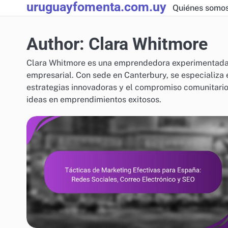
uruguayfomenta.com.uy
Skip
Quiénes somo
to
content
Author:
Clara Whitmore
Clara Whitmore es una emprendedora experimentada 
empresarial. Con sede en Canterbury, se especializa
estrategias innovadoras y el compromiso comunitario
ideas en emprendimientos exitosos.