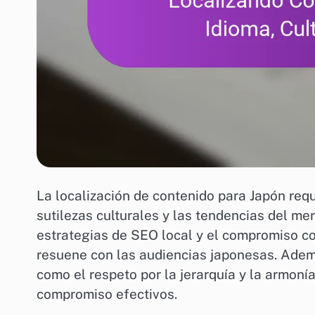
La localización de contenido para Japón req
sutilezas culturales y las tendencias del me
estrategias de SEO local y el compromiso co
resuene con las audiencias japonesas. Adem
como el respeto por la jerarquía y la armoní
compromiso efectivos.