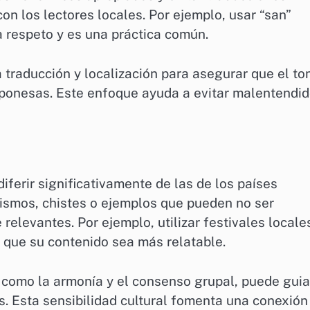
n los lectores locales. Por ejemplo, usar “san”
respeto y es una práctica común.
 traducción y localización para asegurar que el to
japonesas. Este enfoque ayuda a evitar malentendi
iferir significativamente de las de los países
ismos, chistes o ejemplos que pueden no ser
relevantes. Por ejemplo, utilizar festivales locale
 que su contenido sea más relatable.
como la armonía y el consenso grupal, puede guia
. Esta sensibilidad cultural fomenta una conexión