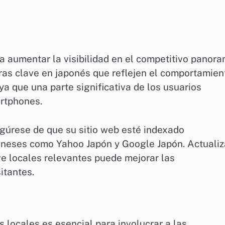
ra aumentar la visibilidad en el competitivo panor
abras clave en japonés que reflejen el comportamien
ya que una parte significativa de los usuarios
artphones.
egúrese de que su sitio web esté indexado
neses como Yahoo Japón y Google Japón. Actualiz
e locales relevantes puede mejorar las
itantes.
 locales es esencial para involucrar a las