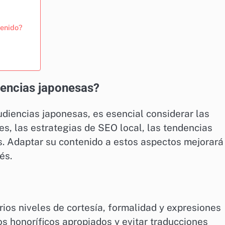
tenido?
iencias japonesas?
udiencias japonesas, es esencial considerar las
les, las estrategias de SEO local, las tendencias
s. Adaptar su contenido a estos aspectos mejorará
és.
rios niveles de cortesía, formalidad y expresiones
 los honoríficos apropiados y evitar traducciones