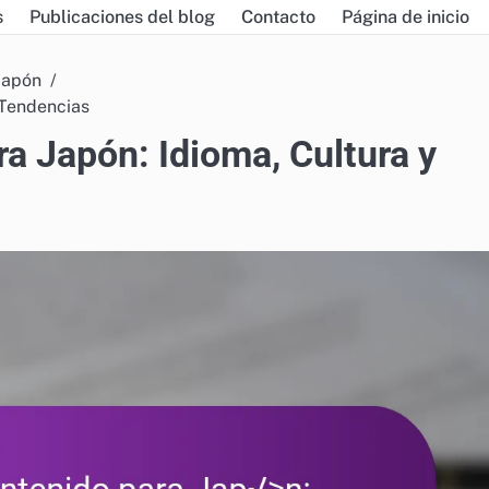
s
Publicaciones del blog
Contacto
Página de inicio
Japón
 Tendencias
a Japón: Idioma, Cultura y