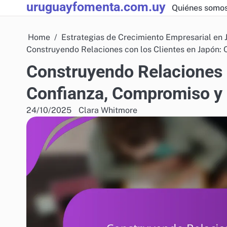
uruguayfomenta.com.uy
Skip
Quiénes somo
to
content
Home
Estrategias de Crecimiento Empresarial en 
Construyendo Relaciones con los Clientes en Japón:
Construyendo Relaciones 
Confianza, Compromiso y 
24/10/2025
Clara Whitmore