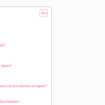
pón?
n Japón?
ones con los clientes en Japón?
los clientes?