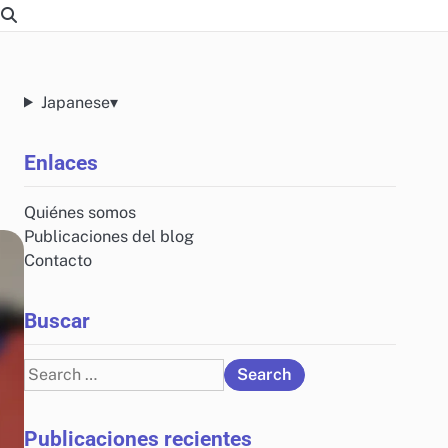
Japanese
▾
Enlaces
Quiénes somos
Publicaciones del blog
Contacto
Buscar
Search
for:
Publicaciones recientes