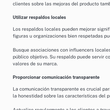
clientes sobre las mejoras del producto tamb
Utilizar respaldos locales
Los respaldos locales pueden mejorar signif
figuras u organizaciones bien respetadas p
Busque asociaciones con influencers locales
público objetivo. Su respaldo puede servir c
valores de su marca.
Proporcionar comunicación transparente
La comunicación transparente es crucial para
la honestidad sobre las características del p
Actualice regularmente a los clientes a trav