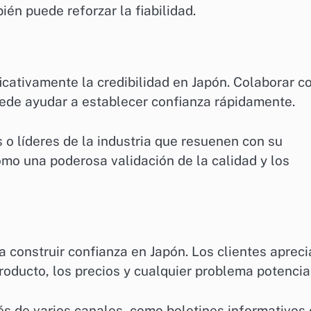
ién puede reforzar la fiabilidad.
icativamente la credibilidad en Japón. Colaborar c
uede ayudar a establecer confianza rápidamente.
 o líderes de la industria que resuenen con su
omo una poderosa validación de la calidad y los
 construir confianza en Japón. Los clientes aprec
roducto, los precios y cualquier problema potencia
és de varios canales, como boletines informativos 