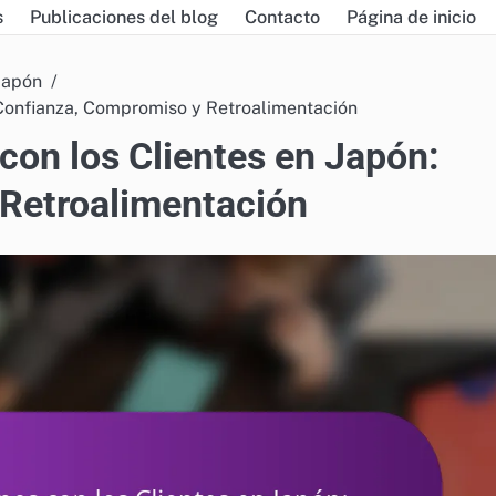
s
Publicaciones del blog
Contacto
Página de inicio
Japón
 Confianza, Compromiso y Retroalimentación
con los Clientes en Japón:
Retroalimentación